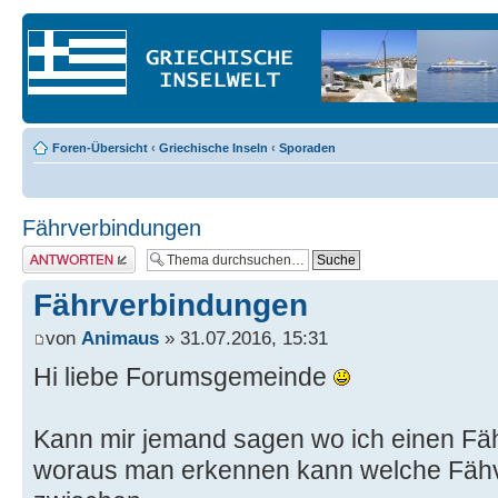
Foren-Übersicht
‹
Griechische Inseln
‹
Sporaden
Fährverbindungen
Antwort erstellen
Fährverbindungen
von
Animaus
» 31.07.2016, 15:31
Hi liebe Forumsgemeinde
Kann mir jemand sagen wo ich einen Fäh
woraus man erkennen kann welche Fähv