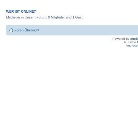
WER IST ONLINE?
Mitglieder in diesem Forum: 0 Mitglieder und 1 Gast
Foren-Übersicht
Powered by
php
Deutsche 
Impres