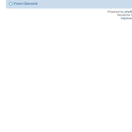
Foren-Übersicht
Powered by
php
Deutsche 
Impres