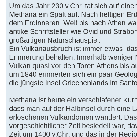
Um das Jahr 230 v.Chr. tat sich auf eine
Methana ein Spalt auf. Nach heftigen E
dem Erdinneren. Weit bis nach Athen wa
antike Schriftsteller wie Ovid und Strab
großartigen Naturschauspiel.
Ein Vulkanausbruch ist immer etwas, da
Erinnerung behalten. Innerhalb weniger
Vulkan quasi vor den Toren Athens bis a
um 1840 erinnerten sich ein paar Geolog
die jüngste Insel Griechenlands im Santo
Methana ist heute ein verschlafener Kur
dass man auf der Halbinsel durch eine 
erloschenen Vulkandomen wandert. Dass
vorgeschichtlicher Zeit besiedelt war, 
Zeit um 1400 v.Chr. und das in der Regi