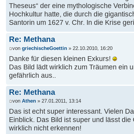
Theseus“ der eine mythologische Verbi
Hochkultur hatte, die durch die gigantis
Santorin um 1627 v. Chr. In die Krise geri
Re: Methana
von
griechischeGoettin
» 22.10.2010, 16:20
Danke für diesen kleinen Exkurs!
Das Bild lädt wirklich zum Träumen ein u
gefährlich aus..
Re: Methana
von
Athen
» 27.01.2011, 13:14
Das ist echt super interessant. Vielen Da
Einblick. Das Bild ist super und lässt di
wirklich nicht erkennen!