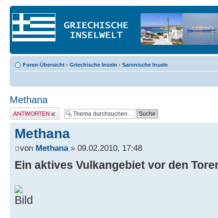
Foren-Übersicht
‹
Griechische Inseln
‹
Saronische Inseln
Methana
Antwort erstellen
Methana
von
Methana
» 09.02.2010, 17:48
Ein aktives Vulkangebiet vor den Tor