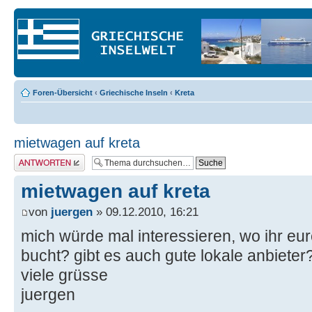
Foren-Übersicht
‹
Griechische Inseln
‹
Kreta
mietwagen auf kreta
Antwort erstellen
mietwagen auf kreta
von
juergen
» 09.12.2010, 16:21
mich würde mal interessieren, wo ihr e
bucht? gibt es auch gute lokale anbieter
viele grüsse
juergen