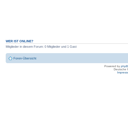
WER IST ONLINE?
Mitglieder in diesem Forum: 0 Mitglieder und 1 Gast
Foren-Übersicht
Powered by
php
Deutsche 
Impres