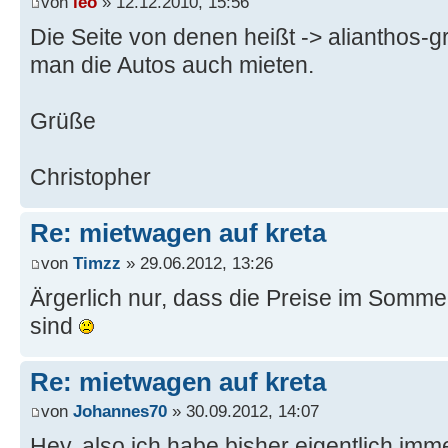
von
leo
» 12.12.2010, 15:56
Die Seite von denen heißt -> alianthos-
man die Autos auch mieten.
Grüße
Christopher
Re: mietwagen auf kreta
von
Timzz
» 29.06.2012, 13:26
Ärgerlich nur, dass die Preise im Somme
sind
Re: mietwagen auf kreta
von
Johannes70
» 30.09.2012, 14:07
Hey, also ich habe bisher eigentlich im