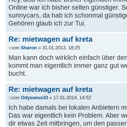
Online war ich bisher selten günstiger. 
sunnycars, da hab ich schonmal günsti
Gehören glaub ich zur Tui.
Re: mietwagen auf kreta
von
Sharon
» 31.01.2013, 18:25
Man kann doch wirklich einfach über de
kommt man eigentlich immer ganz gut w
bucht.
Re: mietwagen auf kreta
von
Odysseus33
» 17.01.2014, 14:52
Ich habe damals bei lokalen Anbietern 
Das war eigentlich kein Problem. Aber we
dir etwas Zeit mitbringen, um den passen