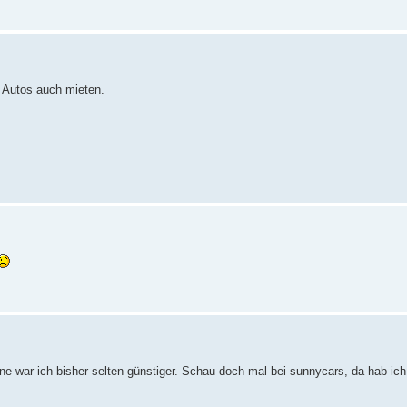
e Autos auch mieten.
ine war ich bisher selten günstiger. Schau doch mal bei sunnycars, da hab ic