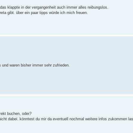
. das klappte in der vergangenheit auch immer alles reibungslos.
eta gibt. über ein paar tipps würde ich mich freuen.
s und waren bisher immer sehr zufrieden.
direkt buchen, oder?
s nicht dabei. könntest du mir da eventuell nochmal weitere infos zukommen l