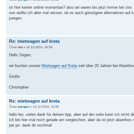
ist hier keiner online momentan? also wir waren bis jetzt immer bei sixt
nun wollte ich aber mal wissen, ob es auch günstigere alternativen auf kr
juergen
Re: mietwagen auf kreta
von
leo
» 10.12.2010, 18:59
Hallo Jürgen,
wir buchen unsere
Mietwagen auf Kreta
seit über 20 Jahren bei Aliantho
Grüße
Christopher
Re: mietwagen auf kreta
von
juergen
» 12.12.2010, 12:55
hallo leo, vielen dank für deinen tipp. aber auf der seite kann ich nicht 
ich bin hier mal noch gerade am vergleichen, aber da ist jetzt aliantho
per pn. dank dir nochmal