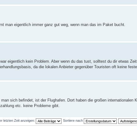
mmt man eigentlich immer ganz gut weg, wenn man das im Paket bucht.
ar eigentlich kein Problem. Aber wenn du das tust, solltest du dir etwas Zei
rhandlungsbasis, da die lokalen Anbieter gegenüber Touristen oft keine fes
t man sich befindet, ist der Flughafen. Dort haben die großen internationalen
zahlung etc. keine Probleme gibt.
er letzten Zeit anzeigen:
Sortiere nach