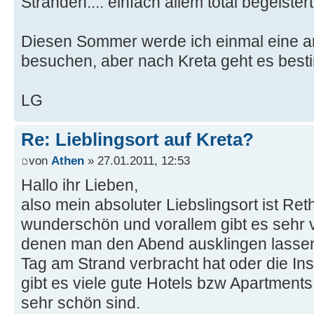
Stränden.... einfach allem total begeistert
Diesen Sommer werde ich einmal eine an
besuchen, aber nach Kreta geht es best
LG
Re: Lieblingsort auf Kreta?
von
Athen
» 27.01.2011, 12:53
Hallo ihr Lieben,
also mein absoluter Liebslingsort ist Ret
wunderschön und vorallem gibt es sehr v
denen man den Abend ausklingen lass
Tag am Strand verbracht hat oder die In
gibt es viele gute Hotels bzw Apartments 
sehr schön sind.