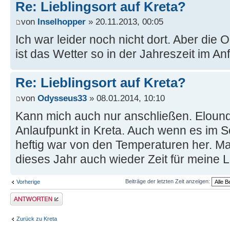
Re: Lieblingsort auf Kreta?
von
Inselhopper
» 20.11.2013, 00:05
Ich war leider noch nicht dort. Aber die O
ist das Wetter so in der Jahreszeit im A
Re: Lieblingsort auf Kreta?
von
Odysseus33
» 08.01.2014, 10:10
Kann mich auch nur anschließen. Elounda
Anlaufpunkt in Kreta. Auch wenn es im 
heftig war von den Temperaturen her. Mal 
dieses Jahr auch wieder Zeit für meine Li
Beiträge der letzten Zeit anzeigen:
Vorherige
Antwort erstellen
Zurück zu Kreta