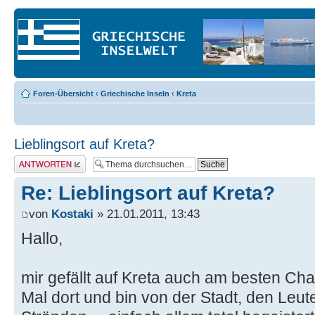
Foren-Übersicht
‹
Griechische Inseln
‹
Kreta
Lieblingsort auf Kreta?
Antwort erstellen
Re: Lieblingsort auf Kreta?
von
Kostaki
» 21.01.2011, 13:43
Hallo,
mir gefällt auf Kreta auch am besten Ch
Mal dort und bin von der Stadt, den Leu