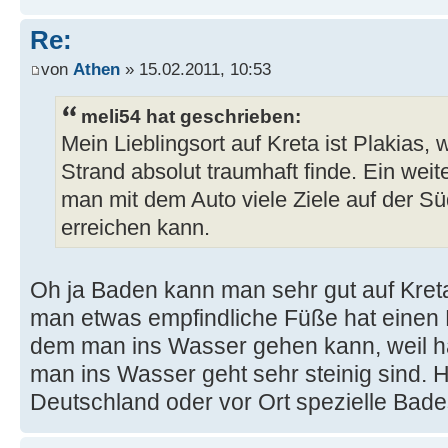
Re:
von
Athen
» 15.02.2011, 10:53
meli54 hat geschrieben:
Mein Lieblingsort auf Kreta ist Plakias, 
Strand absolut traumhaft finde. Ein weit
man mit dem Auto viele Ziele auf der Sü
erreichen kann.
Oh ja Baden kann man sehr gut auf Kre
man etwas empfindliche Füße hat einen
dem man ins Wasser gehen kann, weil hä
man ins Wasser geht sehr steinig sind. Hä
Deutschland oder vor Ort spezielle Bad