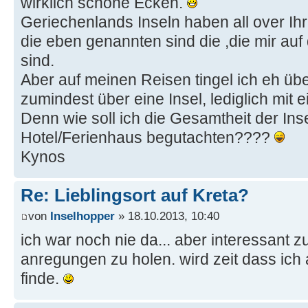
wirklich schöne Ecken.
Geriechenlands Inseln haben all over Ih
die eben genannten sind die ,die mir auf
sind.
Aber auf meinen Reisen tingel ich eh übe
zumindest über eine Insel, lediglich mit e
Denn wie soll ich die Gesamtheit der Ins
Hotel/Ferienhaus begutachten????
Kynos
Re: Lieblingsort auf Kreta?
von
Inselhopper
» 18.10.2013, 10:40
ich war noch nie da... aber interessant z
anregungen zu holen. wird zeit dass ich 
finde.