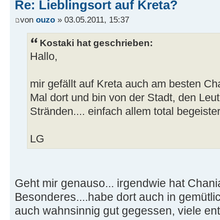
Re: Lieblingsort auf Kreta?
von
ouzo
» 03.05.2011, 15:37
Kostaki hat geschrieben:
Hallo,
mir gefällt auf Kreta auch am besten Ch
Mal dort und bin von der Stadt, den Le
Stränden.... einfach allem total begeister
LG
Geht mir genauso... irgendwie hat Chan
Besonderes....habe dort auch in gemütli
auch wahnsinnig gut gegessen, viele en