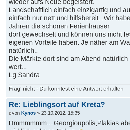
wieder aufs Neue begeistert.
Landschaftlich einfach einzigartig und 
einfach nur nett und hilfsbereit...Wir ha
Jahren die schönen Ferienhäuser
dort gewechselt und können uns nicht fes
eigenen Vorteile haben. Je näher am Was
natürlich..
Die Märkte dort sind am Abend natürlic
wert...
Lg Sandra
Frag' nicht - Du könntest eine Antwort erhalten
Re: Lieblingsort auf Kreta?
von
Kynos
» 23.10.2012, 15:35
Hmmmmmm....Georgioupolis,Plakias ab