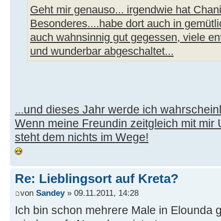
Geht mir genauso... irgendwie hat Chan
Besonderes....habe dort auch in gemütli
auch wahnsinnig gut gegessen, viele en
und wunderbar abgeschaltet...
...und dieses Jahr werde ich wahrscheinl
Wenn meine Freundin zeitgleich mit mir
steht dem nichts im Wege!
Re: Lieblingsort auf Kreta?
von
Sandey
» 09.11.2011, 14:28
Ich bin schon mehrere Male in Elounda