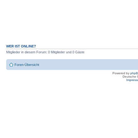
WER IST ONLINE?
Mitglieder in diesem Forum: 0 Mitglieder und 0 Gäste
Foren-Übersicht
Powered by
php
Deutsche 
Impres