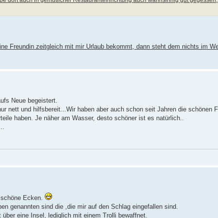
eine Freundin zeitgleich mit mir Urlaub bekommt, dann steht dem nichts im W
ufs Neue begeistert.
ur nett und hilfsbereit...Wir haben aber auch schon seit Jahren die schönen 
rteile haben. Je näher am Wasser, desto schöner ist es natürlich..
..
h schöne Ecken.
ben genannten sind die ,die mir auf den Schlag eingefallen sind.
ber eine Insel, lediglich mit einem Trolli bewaffnet.