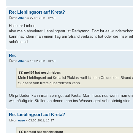
Re: Lieblingsort auf Kreta?
von
Athen
» 27.01.2011, 12:53
Hallo ihr Lieben,
also mein absoluter Liebslingsort ist Rethymno. Dort ist es wunderschö
kann nachdem man einen Tag am Strand verbracht hat oder die Insel erk
schön sind.
Re:
von
Athen
» 15.02.2011, 10:53
meli54 hat geschrieben:
Mein Lieblingsort auf Kreta ist Plakias, weil ich den Ort und den Strand 
Südseite von Kreta gut erreichen kann.
Oh ja Baden kann man sehr gut auf Kreta. Man muss nur, wenn man e
weil häufig die Stellen an denen man ins Wasser geht sehr steinig sind.
Re: Lieblingsort auf Kreta?
von
ouzo
» 03.05.2011, 15:37
Kostaki hat geschrieben: