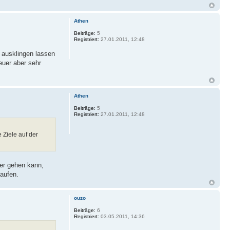
Athen
Beiträge:
5
Registriert:
27.01.2011, 12:48
 ausklingen lassen
euer aber sehr
Athen
Beiträge:
5
Registriert:
27.01.2011, 12:48
e Ziele auf der
er gehen kann,
kaufen.
ouzo
Beiträge:
6
Registriert:
03.05.2011, 14:36