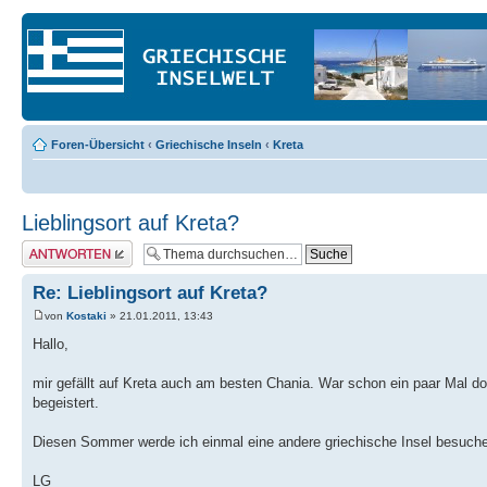
Foren-Übersicht
‹
Griechische Inseln
‹
Kreta
Lieblingsort auf Kreta?
Antwort erstellen
Re: Lieblingsort auf Kreta?
von
Kostaki
» 21.01.2011, 13:43
Hallo,
mir gefällt auf Kreta auch am besten Chania. War schon ein paar Mal dor
begeistert.
Diesen Sommer werde ich einmal eine andere griechische Insel besuche
LG