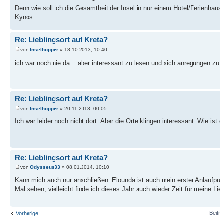
Denn wie soll ich die Gesamtheit der Insel in nur einem Hotel/Ferienh
Kynos
Re: Lieblingsort auf Kreta?
von
Inselhopper
» 18.10.2013, 10:40
ich war noch nie da... aber interessant zu lesen und sich anregungen zu 
Re: Lieblingsort auf Kreta?
von
Inselhopper
» 20.11.2013, 00:05
Ich war leider noch nicht dort. Aber die Orte klingen interessant. Wie is
Re: Lieblingsort auf Kreta?
von
Odysseus33
» 08.01.2014, 10:10
Kann mich auch nur anschließen. Elounda ist auch mein erster Anlaufpu
Mal sehen, vielleicht finde ich dieses Jahr auch wieder Zeit für meine Lie
Beit
Vorherige