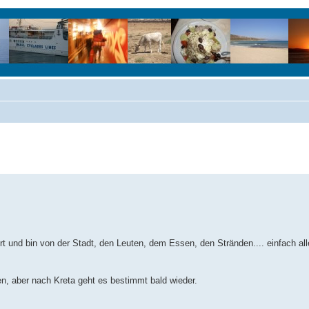
t und bin von der Stadt, den Leuten, dem Essen, den Stränden.... einfach all
n, aber nach Kreta geht es bestimmt bald wieder.