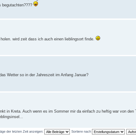
aus begutachten????
holen. wird zeit dass ich auch einen lieblingsort finde.
t das Wetter so in der Jahreszeit im Anfang Januar?
nkt in Kreta. Auch wenn es im Sommer mir da einfach zu heftig war von den 
blingsinsel...
räge der letzten Zeit anzeigen:
Sortiere nach