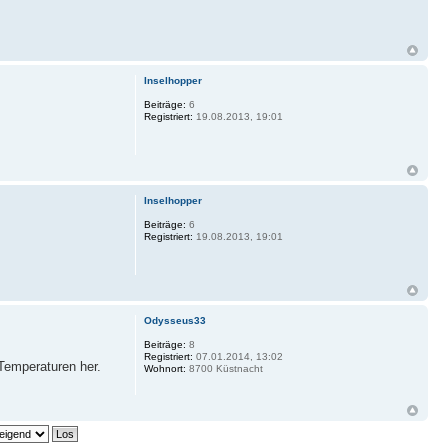
Inselhopper
Beiträge:
6
Registriert:
19.08.2013, 19:01
Inselhopper
Beiträge:
6
Registriert:
19.08.2013, 19:01
Odysseus33
Beiträge:
8
Registriert:
07.01.2014, 13:02
Temperaturen her.
Wohnort:
8700 Küstnacht