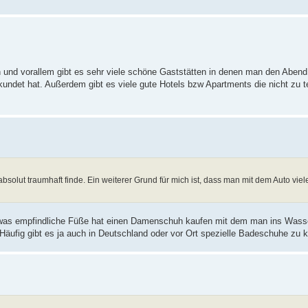
n und vorallem gibt es sehr viele schöne Gaststätten in denen man den Abend
undet hat. Außerdem gibt es viele gute Hotels bzw Apartments die nicht zu t
absolut traumhaft finde. Ein weiterer Grund für mich ist, dass man mit dem Auto viel
twas empfindliche Füße hat einen Damenschuh kaufen mit dem man ins Wass
 Häufig gibt es ja auch in Deutschland oder vor Ort spezielle Badeschuhe zu 