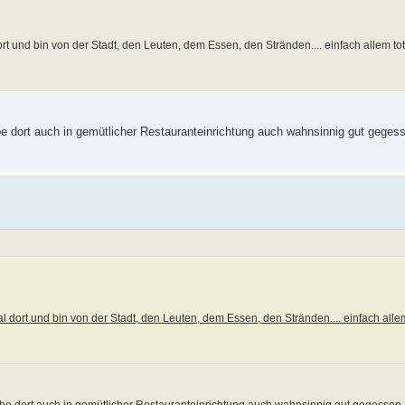
t und bin von der Stadt, den Leuten, dem Essen, den Stränden.... einfach allem tota
e dort auch in gemütlicher Restauranteinrichtung auch wahnsinnig gut gegess
 dort und bin von der Stadt, den Leuten, dem Essen, den Stränden.... einfach allem 
be dort auch in gemütlicher Restauranteinrichtung auch wahnsinnig gut gegessen,