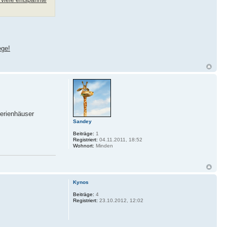
ege!
Ferienhäuser
Sandey
Beiträge:
1
Registriert:
04.11.2011, 18:52
Wohnort:
Minden
Kynos
Beiträge:
4
Registriert:
23.10.2012, 12:02