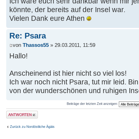
Ich wäre euch sehr dankbar wenn mir j
könnte, der bereits auf der Insel war.
Vielen Dank eure Athen
Re: Psara
von
Thassos55
» 29.03.2011, 11:59
Hallo!
Anscheinend ist hier nicht so viel los!
Ich war noch nicht Psara, tut mir leid. B
von der wunderschönen und ruhigen Ins
Beiträge der letzten Zeit anzeigen:
Antwort erstellen
Zurück zu Nordöstliche Ägäis