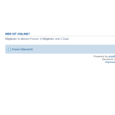
WER IST ONLINE?
Mitglieder in diesem Forum: 0 Mitglieder und 1 Gast
Foren-Übersicht
Powered by
php
Deutsche 
Impres