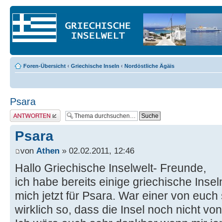
Foren-Übersicht
‹
Griechische Inseln
‹
Nordöstliche Ägäis
Psara
Antwort erstellen
Psara
von
Athen
» 02.02.2011, 12:46
Hallo Griechische Inselwelt- Freunde,
ich habe bereits einige griechische Insel
mich jetzt für Psara. War einer von euch
wirklich so, dass die Insel noch nicht von