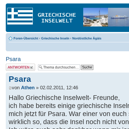
Foren-Übersicht
‹
Griechische Inseln
‹
Nordöstliche Ägäis
Psara
Antwort erstellen
Psara
von
Athen
» 02.02.2011, 12:46
Hallo Griechische Inselwelt- Freunde,
ich habe bereits einige griechische Insel
mich jetzt für Psara. War einer von euch
wirklich so, dass die Insel noch nicht von