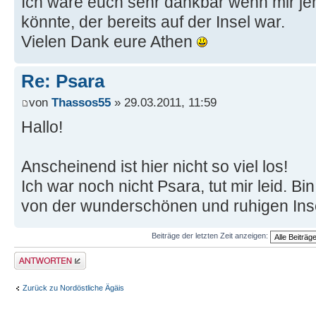
Ich wäre euch sehr dankbar wenn mir j
könnte, der bereits auf der Insel war.
Vielen Dank eure Athen
Re: Psara
von
Thassos55
» 29.03.2011, 11:59
Hallo!
Anscheinend ist hier nicht so viel los!
Ich war noch nicht Psara, tut mir leid. B
von der wunderschönen und ruhigen Ins
Beiträge der letzten Zeit anzeigen:
Antwort erstellen
Zurück zu Nordöstliche Ägäis