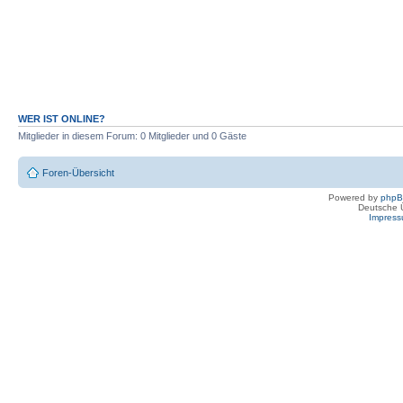
WER IST ONLINE?
Mitglieder in diesem Forum: 0 Mitglieder und 0 Gäste
Foren-Übersicht
Powered by
php
Deutsche 
Impres