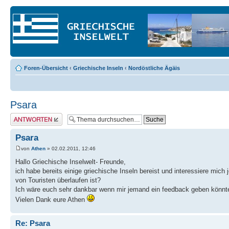
Foren-Übersicht
‹
Griechische Inseln
‹
Nordöstliche Ägäis
Psara
Antwort erstellen
Psara
von
Athen
» 02.02.2011, 12:46
Hallo Griechische Inselwelt- Freunde,
ich habe bereits einige griechische Inseln bereist und interessiere mich 
von Touristen überlaufen ist?
Ich wäre euch sehr dankbar wenn mir jemand ein feedback geben könnte, 
Vielen Dank eure Athen
Re: Psara