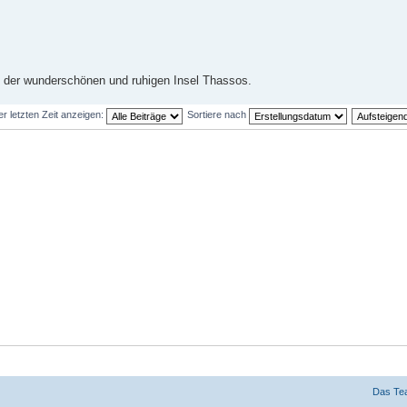
von der wunderschönen und ruhigen Insel Thassos.
er letzten Zeit anzeigen:
Sortiere nach
Das Te