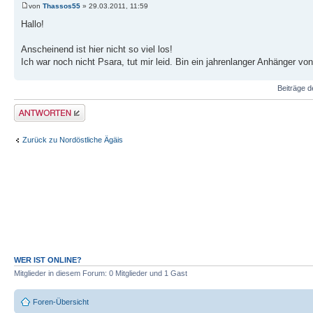
von
Thassos55
» 29.03.2011, 11:59
Hallo!
Anscheinend ist hier nicht so viel los!
Ich war noch nicht Psara, tut mir leid. Bin ein jahrenlanger Anhänger 
Beiträge d
Antwort erstellen
Zurück zu Nordöstliche Ägäis
WER IST ONLINE?
Mitglieder in diesem Forum: 0 Mitglieder und 1 Gast
Foren-Übersicht