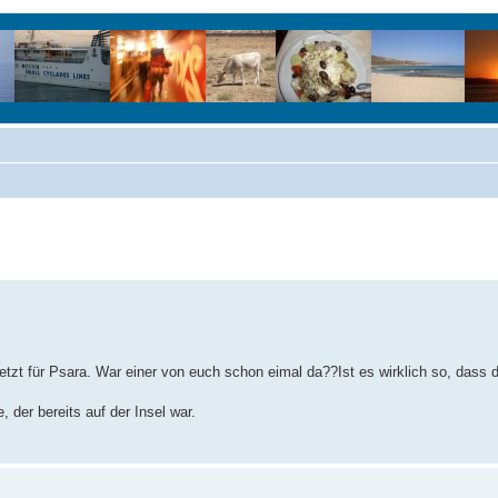
jetzt für Psara. War einer von euch schon eimal da??Ist es wirklich so, dass d
der bereits auf der Insel war.