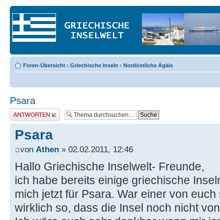
Foren-Übersicht
‹
Griechische Inseln
‹
Nordöstliche Ägäis
Psara
Antwort erstellen
Psara
von
Athen
» 02.02.2011, 12:46
Hallo Griechische Inselwelt- Freunde,
ich habe bereits einige griechische Insel
mich jetzt für Psara. War einer von euch
wirklich so, dass die Insel noch nicht von