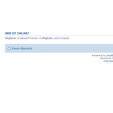
WER IST ONLINE?
Mitglieder in diesem Forum: 0 Mitglieder und 0 Gäste
Foren-Übersicht
Powered by
php
Deutsche 
Impres