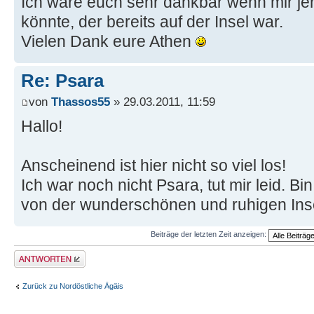
Ich wäre euch sehr dankbar wenn mir j
könnte, der bereits auf der Insel war.
Vielen Dank eure Athen
Re: Psara
von
Thassos55
» 29.03.2011, 11:59
Hallo!
Anscheinend ist hier nicht so viel los!
Ich war noch nicht Psara, tut mir leid. B
von der wunderschönen und ruhigen Ins
Beiträge der letzten Zeit anzeigen:
Antwort erstellen
Zurück zu Nordöstliche Ägäis