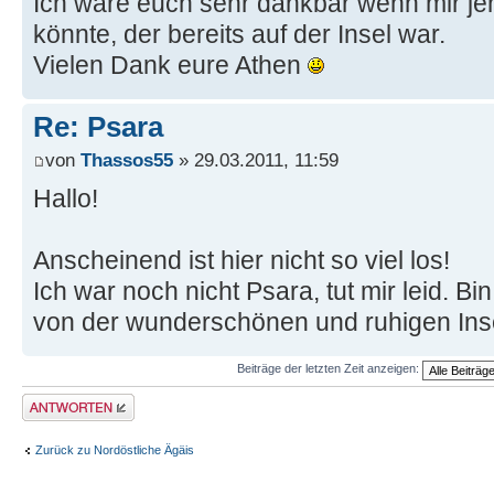
Ich wäre euch sehr dankbar wenn mir j
könnte, der bereits auf der Insel war.
Vielen Dank eure Athen
Re: Psara
von
Thassos55
» 29.03.2011, 11:59
Hallo!
Anscheinend ist hier nicht so viel los!
Ich war noch nicht Psara, tut mir leid. B
von der wunderschönen und ruhigen Ins
Beiträge der letzten Zeit anzeigen:
Antwort erstellen
Zurück zu Nordöstliche Ägäis