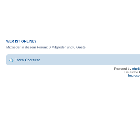
WER IST ONLINE?
Mitglieder in diesem Forum: 0 Mitglieder und 0 Gäste
Foren-Übersicht
Powered by
php
Deutsche 
Impres