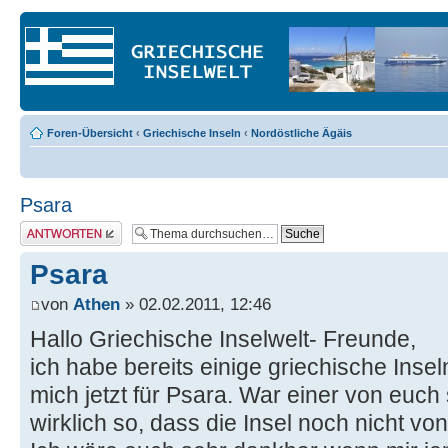
Foren-Übersicht
‹
Griechische Inseln
‹
Nordöstliche Ägäis
Psara
Antwort erstellen
Psara
von
Athen
» 02.02.2011, 12:46
Hallo Griechische Inselwelt- Freunde,
ich habe bereits einige griechische Insel
mich jetzt für Psara. War einer von euch
wirklich so, dass die Insel noch nicht von