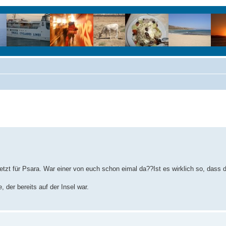
jetzt für Psara. War einer von euch schon eimal da??Ist es wirklich so, dass d
der bereits auf der Insel war.