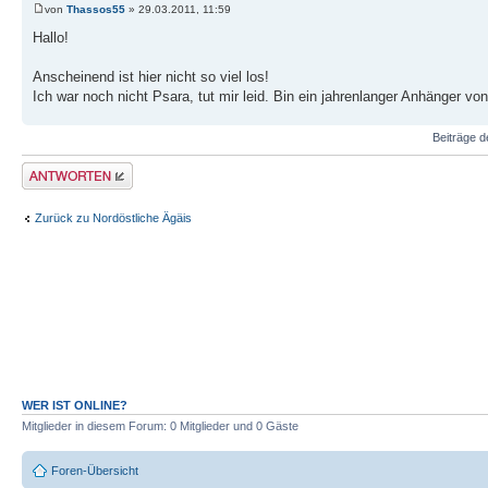
von
Thassos55
» 29.03.2011, 11:59
Hallo!
Anscheinend ist hier nicht so viel los!
Ich war noch nicht Psara, tut mir leid. Bin ein jahrenlanger Anhänger 
Beiträge d
Antwort erstellen
Zurück zu Nordöstliche Ägäis
WER IST ONLINE?
Mitglieder in diesem Forum: 0 Mitglieder und 0 Gäste
Foren-Übersicht