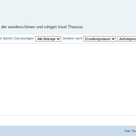
von der wunderschönen und ruhigen Insel Thassos.
er letzten Zeit anzeigen:
Sortiere nach
Das Te