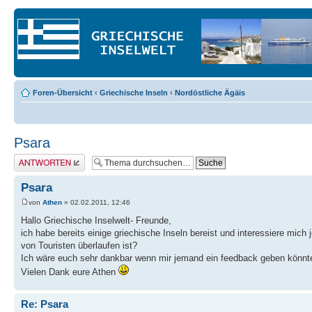
Foren-Übersicht
‹
Griechische Inseln
‹
Nordöstliche Ägäis
Psara
Antwort erstellen
Psara
von
Athen
» 02.02.2011, 12:46
Hallo Griechische Inselwelt- Freunde,
ich habe bereits einige griechische Inseln bereist und interessiere mich 
von Touristen überlaufen ist?
Ich wäre euch sehr dankbar wenn mir jemand ein feedback geben könnte, 
Vielen Dank eure Athen
Re: Psara