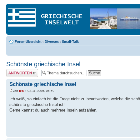
Foren-Übersicht
‹
Diverses
‹
Small-Talk
Schönste griechische Insel
Antwort erstellen
Schönste griechische Insel
von
leo
» 02.11.2009, 06:59
Ich weiß, so einfach ist die Frage nicht zu beantworten, welche die schön
schönste griechische Insel ist!
Gerne kannst du auch mehrere Inseln aufzählen.