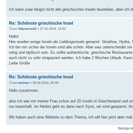
Ich kann zwar längst nicht alle griechischen Inseln beurteilen, aber ich
Re: Schönste griechische Insel
von
Odysseus33
» 27.01.2014, 15:52
Hallo!
Hier wurden einige Inseln als Lieblingsinseln genannt: Skiathos, Hydra
Ich bin mir sicher die Inseln sind alle schön. Aber was unterscheidet 
ruhig und idyllisch sein. Es sollte authentische, griechische Restauran
auch nicht zu sehr strapaziert werden. Ich habe 2 Wochen Urlaub. Kan
Liebe Grüße
Re: Schönste griechische Insel
von
norman
» 29.04.2014, 20:38
Hallo zusammen,
also ich war mit meiner Frau schon auf 20 Inseln in Griechenland und un
nur traumhaft. Im Herbst geht es dann nach Symi, wir sind gespannt. A
Wir haben auch eine Website zu dem Thema, ich will hier jetzt aber m
Beiträge d