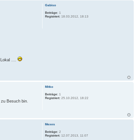
Gabiso
Beiträge:
1
Registriert:
18.03.2012, 18:13
Lokal ....
Mitko
Beiträge:
1
Registriert:
25.10.2012, 18:22
r zu Besuch bin.
Mexes
Beiträge:
2
Registriert:
12.07.2013, 11:07