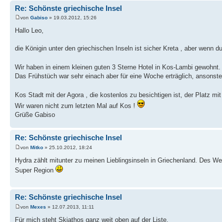
Re: Schönste griechische Insel
von
Gabiso
» 19.03.2012, 15:26
Hallo Leo,
die Königin unter den griechischen Inseln ist sicher Kreta , aber wenn d
Wir haben in einem kleinen guten 3 Sterne Hotel in Kos-Lambi gewohnt.
Das Frühstüch war sehr einach aber für eine Woche erträglich, ansonst
Kos Stadt mit der Agora , die kostenlos zu besichtigen ist, der Platz mi
Wir waren nicht zum letzten Mal auf Kos !
Grüße Gabiso
Re: Schönste griechische Insel
von
Mitko
» 25.10.2012, 18:24
Hydra zählt mitunter zu meinen Lieblingsinseln in Griechenland. Des Wei
Super Region
Re: Schönste griechische Insel
von
Mexes
» 12.07.2013, 11:11
Für mich steht Skiathos ganz weit oben auf der Liste.