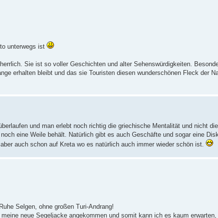
to unterwegs ist
errlich. Sie ist so voller Geschichten und alter Sehenswürdigkeiten. Besonde
ange erhalten bleibt und das sie Touristen diesen wunderschönen Fleck der Na
überlaufen und man erlebt noch richtig die griechische Mentalität und nicht die
 noch eine Weile behält. Natürlich gibt es auch Geschäfte und sogar eine Disk
aber auch schon auf Kreta wo es natürlich auch immer wieder schön ist.
n Ruhe Selgen, ohne großen Turi-Andrang!
h meine neue Segeljacke angekommen und somit kann ich es kaum erwarten, w