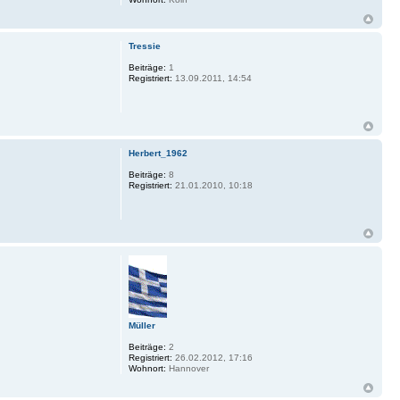
Tressie
Beiträge:
1
Registriert:
13.09.2011, 14:54
Herbert_1962
Beiträge:
8
Registriert:
21.01.2010, 10:18
Müller
Beiträge:
2
Registriert:
26.02.2012, 17:16
Wohnort:
Hannover