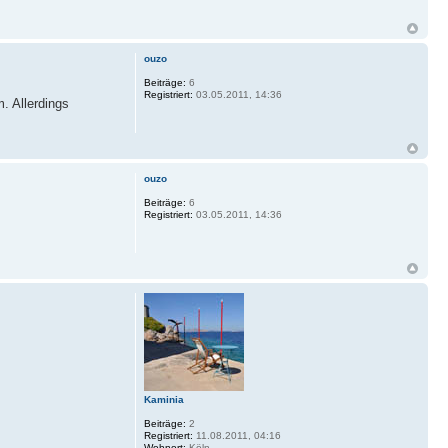
ouzo
Beiträge:
6
Registriert:
03.05.2011, 14:36
. Allerdings
ouzo
Beiträge:
6
Registriert:
03.05.2011, 14:36
Kaminia
Beiträge:
2
Registriert:
11.08.2011, 04:16
Wohnort:
Köln