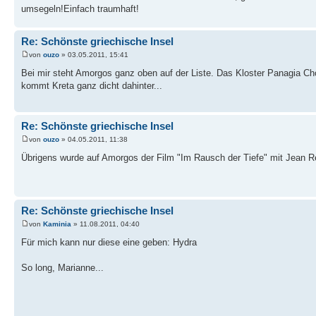
umsegeln!Einfach traumhaft!
Re: Schönste griechische Insel
von
ouzo
» 03.05.2011, 15:41
Bei mir steht Amorgos ganz oben auf der Liste. Das Kloster Panagia Cho
kommt Kreta ganz dicht dahinter...
Re: Schönste griechische Insel
von
ouzo
» 04.05.2011, 11:38
Übrigens wurde auf Amorgos der Film "Im Rausch der Tiefe" mit Jean R
Re: Schönste griechische Insel
von
Kaminia
» 11.08.2011, 04:40
Für mich kann nur diese eine geben: Hydra
So long, Marianne...