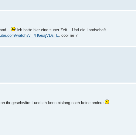
and...
Ich hatte hier eine super Zeit... Und die Landschaft....
utube.com/watch?v=7HGuajVDsTE
, cool ne ?
von ihr geschwärmt und ich kenn bislang noch keine andere