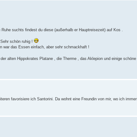
u Ruhe suchts findest du diese (außerhalb er Hauptreisezeit) auf Kos .
 Sehr schön ruhig !
en war das Essen einfach, aber sehr schmackhaft !
t der alten Hippokrates Platane , die Therme , das Aklepion und einige schöne 
teren favorisiere ich Santorini. Da wohnt eine Freundin von mir, wo ich imme