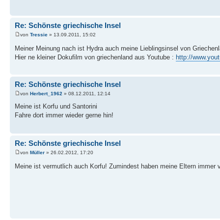
Re: Schönste griechische Insel
von
Tressie
» 13.09.2011, 15:02
Meiner Meinung nach ist Hydra auch meine Lieblingsinsel von Griechenl
Hier ne kleiner Dokufilm von griechenland aus Youtube :
http://www.yo
Re: Schönste griechische Insel
von
Herbert_1962
» 08.12.2011, 12:14
Meine ist Korfu und Santorini
Fahre dort immer wieder gerne hin!
Re: Schönste griechische Insel
von
Müller
» 26.02.2012, 17:20
Meine ist vermutlich auch Korfu! Zumindest haben meine Eltern immer 