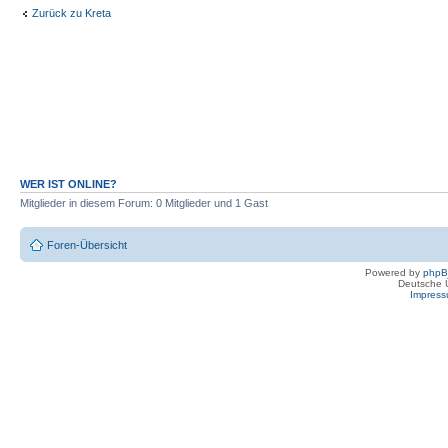
Zurück zu Kreta
WER IST ONLINE?
Mitglieder in diesem Forum: 0 Mitglieder und 1 Gast
Foren-Übersicht
Powered by
php
Deutsche 
Impres