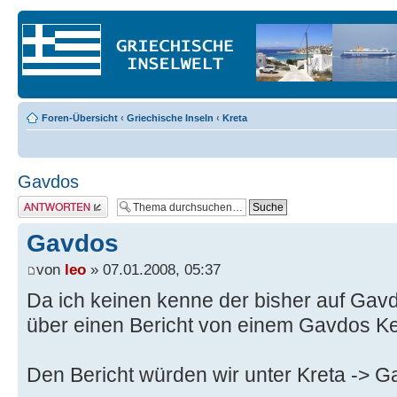
Foren-Übersicht
‹
Griechische Inseln
‹
Kreta
Gavdos
Antwort erstellen
Gavdos
von
leo
» 07.01.2008, 05:37
Da ich keinen kenne der bisher auf Gav
über einen Bericht von einem Gavdos Ke
Den Bericht würden wir unter Kreta -> 