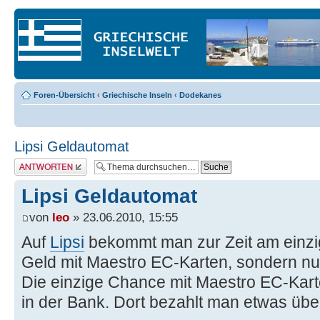
Foren-Übersicht
‹
Griechische Inseln
‹
Dodekanes
Lipsi Geldautomat
Antwort erstellen
Lipsi Geldautomat
von
leo
» 23.06.2010, 15:55
Auf
Lipsi
bekommt man zur Zeit am einzi
Geld mit Maestro EC-Karten, sondern nur
Die einzige Chance mit Maestro EC-Kar
in der Bank. Dort bezahlt man etwas üb