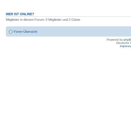
WER IST ONLINE?
Mitglieder in diesem Forum: 0 Mitglieder und 2 Gäste
Foren-Übersicht
Powered by
php
Deutsche 
Impres