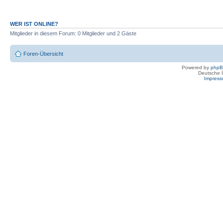
WER IST ONLINE?
Mitglieder in diesem Forum: 0 Mitglieder und 2 Gäste
Foren-Übersicht
Powered by
php
Deutsche 
Impres