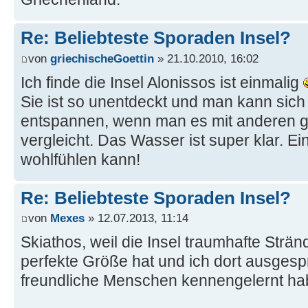
Re: Beliebteste Sporaden Insel?
von
griechischeGoettin
» 21.10.2010, 16:02
Ich finde die Insel Alonissos ist einmalig
Sie ist so unentdeckt und man kann sich
entspannen, wenn man es mit anderen g
vergleicht. Das Wasser ist super klar. E
wohlfühlen kann!
Re: Beliebteste Sporaden Insel?
von
Mexes
» 12.07.2013, 11:14
Skiathos, weil die Insel traumhafte Stränd
perfekte Größe hat und ich dort ausges
freundliche Menschen kennengelernt ha