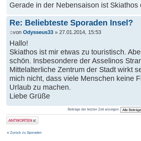
Gerade in der Nebensaison ist Skiathos d
Re: Beliebteste Sporaden Insel?
von
Odysseus33
» 27.01.2014, 15:53
Hallo!
Skiathos ist mir etwas zu touristisch. Ab
schön. Insbesondere der Asselinos Stra
Mittelalterliche Zentrum der Stadt wirkt s
mich nicht, dass viele Menschen keine 
Urlaub zu machen.
Liebe Grüße
Beiträge der letzten Zeit anzeigen:
Antwort erstellen
Zurück zu Sporaden