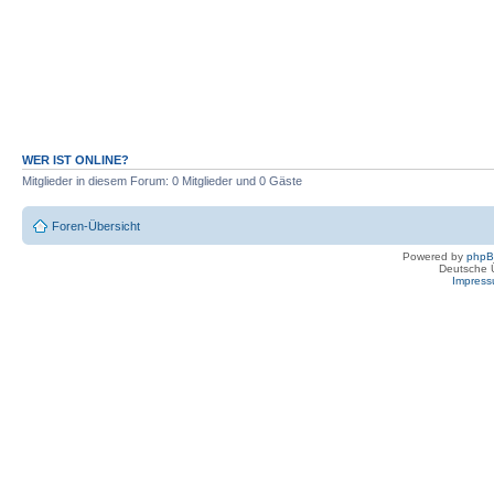
WER IST ONLINE?
Mitglieder in diesem Forum: 0 Mitglieder und 0 Gäste
Foren-Übersicht
Powered by
php
Deutsche 
Impres