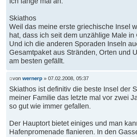
Ich fange mal an:
Skiathos
Weil das meine erste griechische Insel w
hat, dass ich seit dem unzählige Male in
Und ich die anderen Sporaden Inseln au
Gesamtpaket aus Stränden, Orten und Un
am besten gefällt.
von
wernerp
» 07.02.2008, 05:37
Skiathos ist definitiv die beste Insel der
meiner Familie das letzte mal vor zwei J
so gut wie immer gefallen.
Der Hauptort bietet einiges und man kan
Hafenpromenade flanieren. In den Gasse