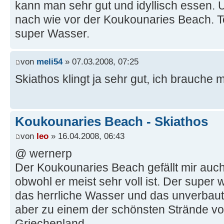
kann man sehr gut und idyllisch essen. U
nach wie vor der Koukounaries Beach. T
super Wasser.
von
meli54
» 07.03.2008, 07:25
Skiathos klingt ja sehr gut, ich brauche 
Koukounaries Beach - Skiathos
von
leo
» 16.04.2008, 06:43
@ wernerp
Der Koukounaries Beach gefällt mir auch
obwohl er meist sehr voll ist. Der super 
das herrliche Wasser und das unverbaut
aber zu einem der schönsten Strände vo
Griechenland.