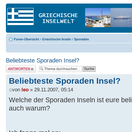
Foren-Übersicht
‹
Griechische Inseln
‹
Sporaden
Beliebteste Sporaden Insel?
Antwort erstellen
Beliebteste Sporaden Insel?
von
leo
» 29.11.2007, 05:14
Welche der Sporaden Inseln ist eure beli
auch warum?