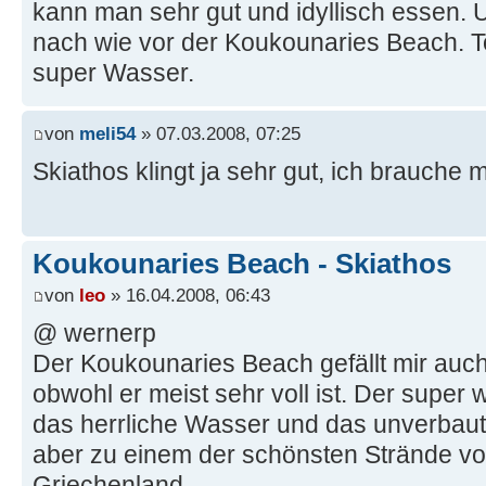
kann man sehr gut und idyllisch essen. U
nach wie vor der Koukounaries Beach. T
super Wasser.
von
meli54
» 07.03.2008, 07:25
Skiathos klingt ja sehr gut, ich brauche 
Koukounaries Beach - Skiathos
von
leo
» 16.04.2008, 06:43
@ wernerp
Der Koukounaries Beach gefällt mir auch
obwohl er meist sehr voll ist. Der super 
das herrliche Wasser und das unverbaut
aber zu einem der schönsten Strände vo
Griechenland.