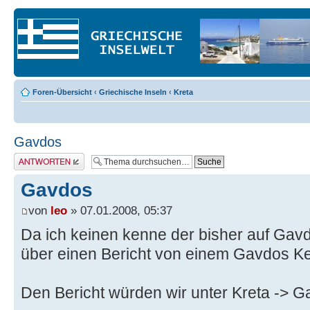
Foren-Übersicht
‹
Griechische Inseln
‹
Kreta
Gavdos
Antwort erstellen
Gavdos
von
leo
» 07.01.2008, 05:37
Da ich keinen kenne der bisher auf Gav
über einen Bericht von einem Gavdos Ke
Den Bericht würden wir unter Kreta -> 