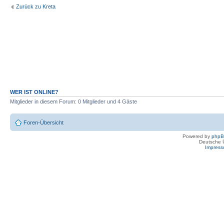
Zurück zu Kreta
WER IST ONLINE?
Mitglieder in diesem Forum: 0 Mitglieder und 4 Gäste
Foren-Übersicht
Powered by
php
Deutsche 
Impres