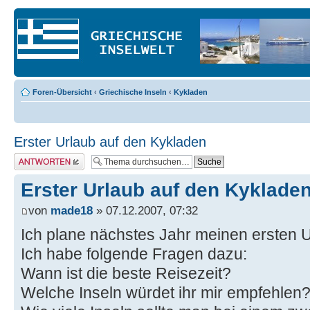
Foren-Übersicht
‹
Griechische Inseln
‹
Kykladen
Erster Urlaub auf den Kykladen
Antwort erstellen
Erster Urlaub auf den Kyklade
von
made18
» 07.12.2007, 07:32
Ich plane nächstes Jahr meinen ersten 
Ich habe folgende Fragen dazu:
Wann ist die beste Reisezeit?
Welche Inseln würdet ihr mir empfehlen