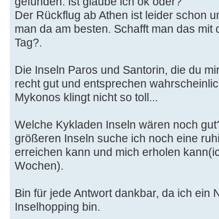
gefunden. Ist glaube ich ok oder?
Der Rückflug ab Athen ist leider schon 
man da am besten. Schafft man das mit 
Tag?.
Die Inseln Paros und Santorin, die du mi
recht gut und entsprechen wahrscheinli
Mykonos klingt nicht so toll...
Welche Kykladen Inseln wären noch gut
größeren Inseln suche ich noch eine ruhig
erreichen kann und mich erholen kann(ic
Wochen).
Bin für jede Antwort dankbar, da ich ein
Inselhopping bin.