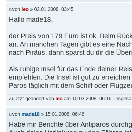
von
leo
» 02.01.2008, 03:45
Hallo made18,
der Preis von 179 Euro ist ok. Beim Rüc
an. An manchen Tagen gibt es eine Nach
nach Piräus, dann sparst du dir die Über
Als ruhige Insel für das Ende deiner Reis
empfehlen. Die Insel ist gut zu erreich
Paros täglich mit dem Schiff oder Flugz
Zuletzt geändert von
leo
am 10.03.2008, 06:16, insgesa
von
made18
» 15.01.2008, 06:46
Habe mir Berichte über Antiparos durchge