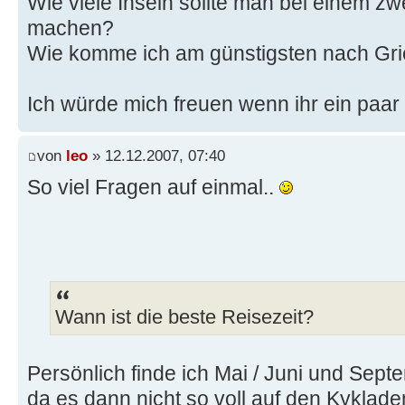
Wie viele Inseln sollte man bei einem z
machen?
Wie komme ich am günstigsten nach Gr
Ich würde mich freuen wenn ihr ein paar 
von
leo
» 12.12.2007, 07:40
So viel Fragen auf einmal..
Wann ist die beste Reisezeit?
Persönlich finde ich Mai / Juni und Sep
da es dann nicht so voll auf den Kyklade