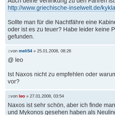
Auch deine Verlinkung zu den Fähren ist 
http://www.griechische-inselwelt.de/kykl
Sollte man für die Nachtfähre eine Kab
oder ist es zu teuer? Habe leider keine P
gefunden.
von
meli54
» 25.01.2008, 08:26
@ leo
Ist Naxos nicht zu empfehlen oder warum 
vor?
von
leo
» 27.01.2008, 03:54
Naxos ist sehr schön, aber ich finde man 
und Mykonos gesehen haben als Neulin