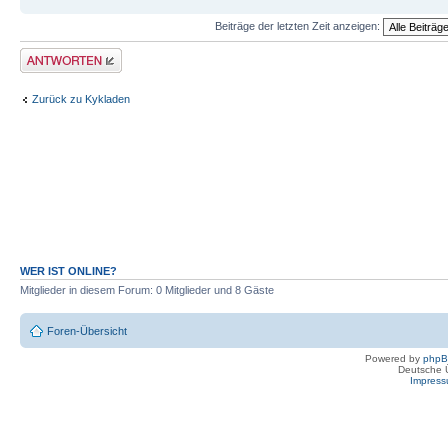
Beiträge der letzten Zeit anzeigen:
Antwort erstellen
Zurück zu Kykladen
WER IST ONLINE?
Mitglieder in diesem Forum: 0 Mitglieder und 8 Gäste
Foren-Übersicht
Powered by
php
Deutsche 
Impres