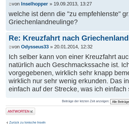
von
Inselhopper
» 19.09.2013, 13:27
welche ist denn die "zu empfehlenste" gr.
Griechenlandneulinge?
Re: Kreuzfahrt nach Griechenland
von
Odysseus33
» 20.01.2014, 12:32
Ich selber kann von einer Kreuzfahrt au
natürlich auch Geschmackssache ist. Ich
vorgegebenen, wirklich sehr knapp be
wirklich nur sehr wenig erkunden. Das ind
einfach auf der Strecke, was ich einfach
Beiträge der letzten Zeit anzeigen:
Antwort erstellen
Zurück zu Ionische Inseln