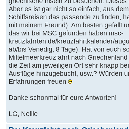
griechische Inseln zu besuchen. Dieses J
Aber es ist gar nicht so einfach, aus d
Schiffsreisen das passende zu finden, ha
mit meinem Freund). Am besten gefällt un
das wir bei MSC gefunden haben msc-
kreuzfahrten.de/kreuzfahrtkalender/augu
ab/bis Venedig, 8 Tage). Hat von euch 
Mittelmeerkreuzfahrt nach Griechenland
die Zeit am jeweiligen Ort sehr knapp b
Ausflüge hinzugebucht, usw.? Würden u
Erfahrungen freuen
Danke schonmal für eure Antworten!
LG, Nellie