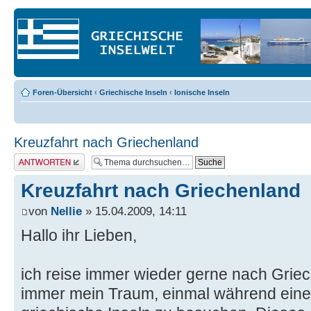
Foren-Übersicht
‹
Griechische Inseln
‹
Ionische Inseln
Kreuzfahrt nach Griechenland
Antwort erstellen
Kreuzfahrt nach Griechenland
von
Nellie
» 15.04.2009, 14:11
Hallo ihr Lieben,
ich reise immer wieder gerne nach Grie
immer mein Traum, einmal während einer