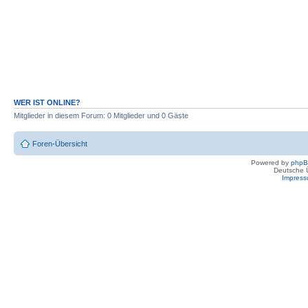
WER IST ONLINE?
Mitglieder in diesem Forum: 0 Mitglieder und 0 Gäste
Foren-Übersicht
Powered by
php
Deutsche 
Impres