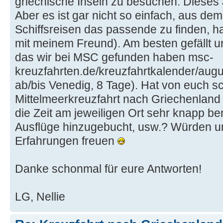
griechische Inseln zu besuchen. Dieses J
Aber es ist gar nicht so einfach, aus d
Schiffsreisen das passende zu finden, ha
mit meinem Freund). Am besten gefällt un
das wir bei MSC gefunden haben msc-
kreuzfahrten.de/kreuzfahrtkalender/augu
ab/bis Venedig, 8 Tage). Hat von euch 
Mittelmeerkreuzfahrt nach Griechenland
die Zeit am jeweiligen Ort sehr knapp b
Ausflüge hinzugebucht, usw.? Würden u
Erfahrungen freuen
Danke schonmal für eure Antworten!
LG, Nellie