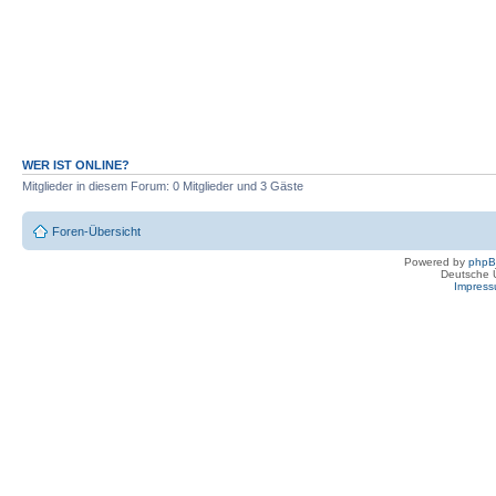
WER IST ONLINE?
Mitglieder in diesem Forum: 0 Mitglieder und 3 Gäste
Foren-Übersicht
Powered by
php
Deutsche 
Impres