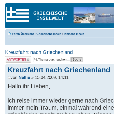
Foren-Übersicht
‹
Griechische Inseln
‹
Ionische Inseln
Kreuzfahrt nach Griechenland
Antwort erstellen
Kreuzfahrt nach Griechenland
von
Nellie
» 15.04.2009, 14:11
Hallo ihr Lieben,
ich reise immer wieder gerne nach Grie
immer mein Traum, einmal während einer