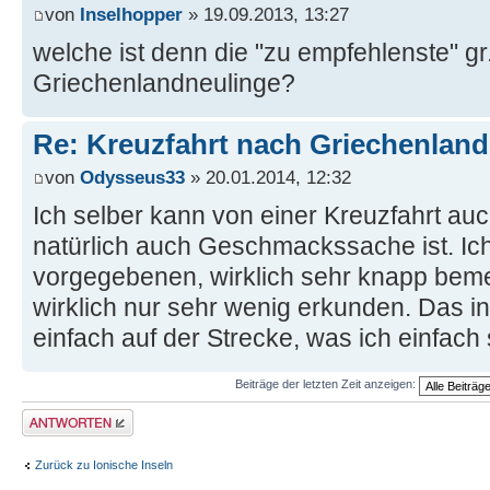
von
Inselhopper
» 19.09.2013, 13:27
welche ist denn die "zu empfehlenste" gr.
Griechenlandneulinge?
Re: Kreuzfahrt nach Griechenland
von
Odysseus33
» 20.01.2014, 12:32
Ich selber kann von einer Kreuzfahrt au
natürlich auch Geschmackssache ist. Ich
vorgegebenen, wirklich sehr knapp be
wirklich nur sehr wenig erkunden. Das ind
einfach auf der Strecke, was ich einfach
Beiträge der letzten Zeit anzeigen:
Antwort erstellen
Zurück zu Ionische Inseln