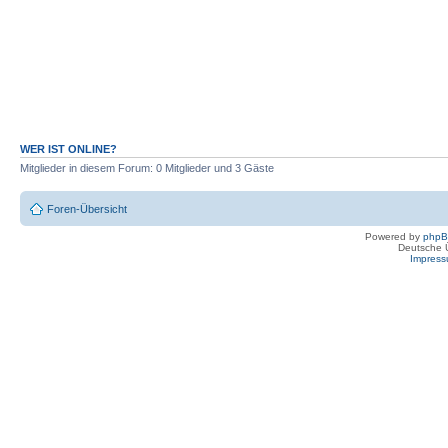
WER IST ONLINE?
Mitglieder in diesem Forum: 0 Mitglieder und 3 Gäste
Foren-Übersicht
Powered by
php
Deutsche 
Impres