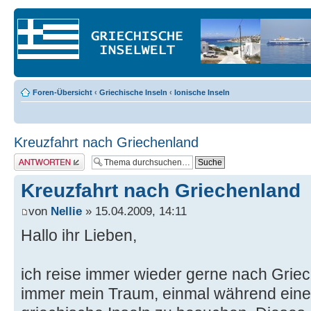
Foren-Übersicht
‹
Griechische Inseln
‹
Ionische Inseln
Kreuzfahrt nach Griechenland
Antwort erstellen
Kreuzfahrt nach Griechenland
von
Nellie
» 15.04.2009, 14:11
Hallo ihr Lieben,
ich reise immer wieder gerne nach Grie
immer mein Traum, einmal während einer