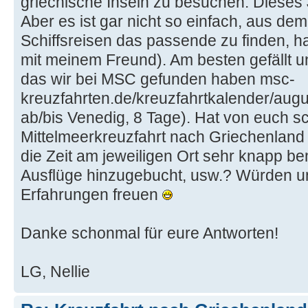
griechische Inseln zu besuchen. Dieses J
Aber es ist gar nicht so einfach, aus d
Schiffsreisen das passende zu finden, ha
mit meinem Freund). Am besten gefällt un
das wir bei MSC gefunden haben msc-
kreuzfahrten.de/kreuzfahrtkalender/augu
ab/bis Venedig, 8 Tage). Hat von euch 
Mittelmeerkreuzfahrt nach Griechenland
die Zeit am jeweiligen Ort sehr knapp b
Ausflüge hinzugebucht, usw.? Würden u
Erfahrungen freuen
Danke schonmal für eure Antworten!
LG, Nellie