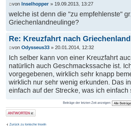
von
Inselhopper
» 19.09.2013, 13:27
welche ist denn die "zu empfehlenste" gr.
Griechenlandneulinge?
Re: Kreuzfahrt nach Griechenland
von
Odysseus33
» 20.01.2014, 12:32
Ich selber kann von einer Kreuzfahrt au
natürlich auch Geschmackssache ist. Ich
vorgegebenen, wirklich sehr knapp be
wirklich nur sehr wenig erkunden. Das ind
einfach auf der Strecke, was ich einfach
Beiträge der letzten Zeit anzeigen:
Antwort erstellen
Zurück zu Ionische Inseln