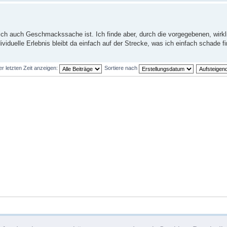
lich auch Geschmackssache ist. Ich finde aber, durch die vorgegebenen, wirk
iduelle Erlebnis bleibt da einfach auf der Strecke, was ich einfach schade fi
er letzten Zeit anzeigen:
Sortiere nach
Das Te