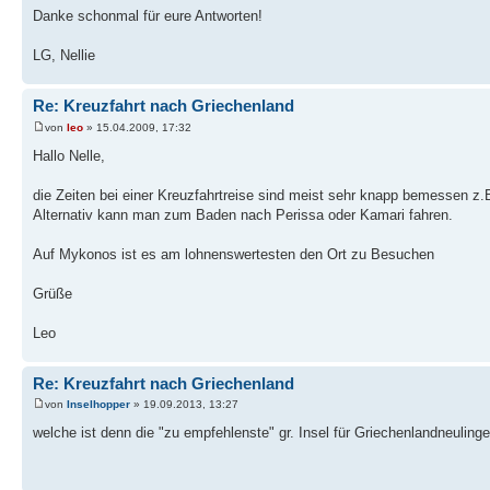
Danke schonmal für eure Antworten!
LG, Nellie
Re: Kreuzfahrt nach Griechenland
von
leo
» 15.04.2009, 17:32
Hallo Nelle,
die Zeiten bei einer Kreuzfahrtreise sind meist sehr knapp bemessen z.B.
Alternativ kann man zum Baden nach Perissa oder Kamari fahren.
Auf Mykonos ist es am lohnenswertesten den Ort zu Besuchen
Grüße
Leo
Re: Kreuzfahrt nach Griechenland
von
Inselhopper
» 19.09.2013, 13:27
welche ist denn die "zu empfehlenste" gr. Insel für Griechenlandneuling