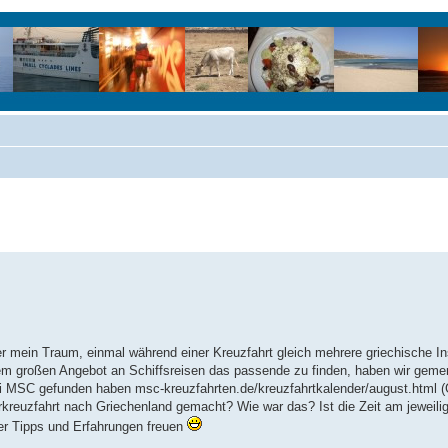
r mein Traum, einmal während einer Kreuzfahrt gleich mehrere griechische I
 dem großen Angebot an Schiffsreisen das passende zu finden, haben wir gemerk
bei MSC gefunden haben msc-kreuzfahrten.de/kreuzfahrtkalender/august.html 
kreuzfahrt nach Griechenland gemacht? Wie war das? Ist die Zeit am jeweili
r Tipps und Erfahrungen freuen