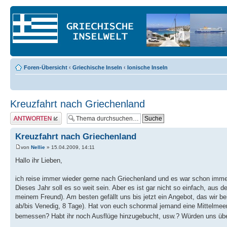
Foren-Übersicht
‹
Griechische Inseln
‹
Ionische Inseln
Kreuzfahrt nach Griechenland
Antwort erstellen
Kreuzfahrt nach Griechenland
von
Nellie
» 15.04.2009, 14:11
Hallo ihr Lieben,
ich reise immer wieder gerne nach Griechenland und es war schon imme
Dieses Jahr soll es so weit sein. Aber es ist gar nicht so einfach, aus
meinem Freund). Am besten gefällt uns bis jetzt ein Angebot, das wir 
ab/bis Venedig, 8 Tage). Hat von euch schonmal jemand eine Mittelmeer
bemessen? Habt ihr noch Ausflüge hinzugebucht, usw.? Würden uns übe