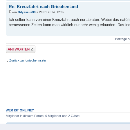
Re: Kreuzfahrt nach Griechenland
von
Odysseus33
» 20.01.2014, 12:32
Ich selber kann von einer Kreuzfahrt auch nur abraten. Wobei das natür
bemessenen Zeiten kann man wirklich nur sehr wenig erkunden. Das indiv
Beiträge d
Antwort erstellen
Zurück zu Ionische Inseln
WER IST ONLINE?
Mitglieder in diesem Forum: 0 Mitglieder und 2 Gäste
Foren-Übersicht