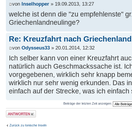
von
Inselhopper
» 19.09.2013, 13:27
welche ist denn die "zu empfehlenste" gr.
Griechenlandneulinge?
Re: Kreuzfahrt nach Griechenland
von
Odysseus33
» 20.01.2014, 12:32
Ich selber kann von einer Kreuzfahrt au
natürlich auch Geschmackssache ist. Ich
vorgegebenen, wirklich sehr knapp be
wirklich nur sehr wenig erkunden. Das ind
einfach auf der Strecke, was ich einfach
Beiträge der letzten Zeit anzeigen:
Antwort erstellen
Zurück zu Ionische Inseln