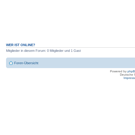
WER IST ONLINE?
Mitglieder in diesem Forum: 0 Mitglieder und 1 Gast
Foren-Übersicht
Powered by
php
Deutsche 
Impres