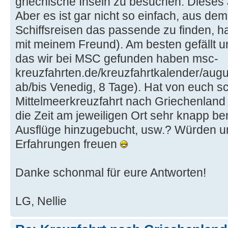
griechische Inseln zu besuchen. Dieses J
Aber es ist gar nicht so einfach, aus d
Schiffsreisen das passende zu finden, ha
mit meinem Freund). Am besten gefällt un
das wir bei MSC gefunden haben msc-
kreuzfahrten.de/kreuzfahrtkalender/augu
ab/bis Venedig, 8 Tage). Hat von euch 
Mittelmeerkreuzfahrt nach Griechenland
die Zeit am jeweiligen Ort sehr knapp b
Ausflüge hinzugebucht, usw.? Würden u
Erfahrungen freuen
Danke schonmal für eure Antworten!
LG, Nellie