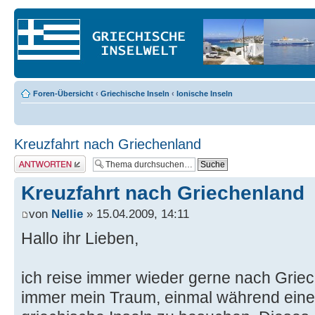
Foren-Übersicht
‹
Griechische Inseln
‹
Ionische Inseln
Kreuzfahrt nach Griechenland
Antwort erstellen
Kreuzfahrt nach Griechenland
von
Nellie
» 15.04.2009, 14:11
Hallo ihr Lieben,
ich reise immer wieder gerne nach Grie
immer mein Traum, einmal während einer