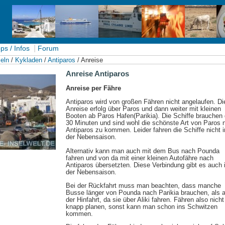
|
ps / Infos
Forum
eln
/
Kykladen
/
Antiparos
/ Anreise
Anreise Antiparos
Anreise
per Fähre
Antiparos wird von großen Fähren nicht angelaufen. Di
Anreise erfolg über Paros und dann weiter mit kleinen
Booten ab Paros Hafen(Parikia). Die Schiffe brauchen 
30 Minuten und sind wohl die schönste Art von Paros 
Antiparos zu kommen. Leider fahren die Schiffe nicht i
der Nebensaison.
Alternativ kann man auch mit dem Bus nach Pounda
fahren und von da mit einer kleinen Autofähre nach
Antiparos übersetzten. Diese Verbindung gibt es auch 
der Nebensaison.
Bei der Rückfahrt muss man beachten, dass manche
Busse länger von Pounda nach Parikia brauchen, als a
der Hinfahrt, da sie über Aliki fahren. Fähren also nicht
knapp planen, sonst kann man schon ins Schwitzen
kommen.