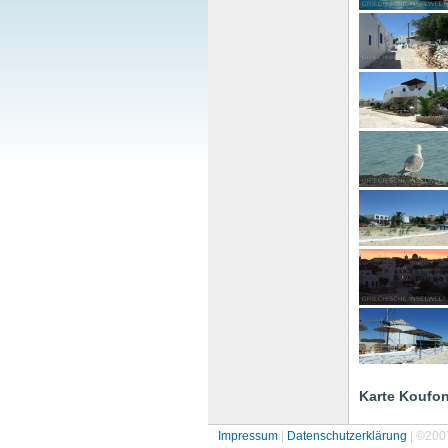
Karte Koufon
Impressum
|
Datenschutzerklärung
| ©200