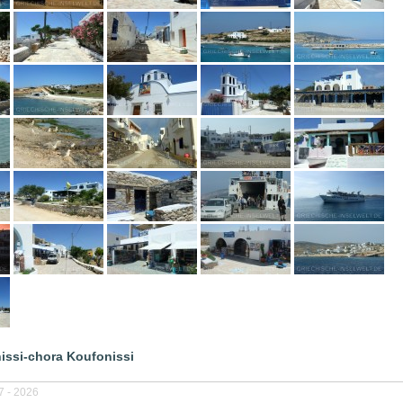
issi-chora Koufonissi
7 - 2026