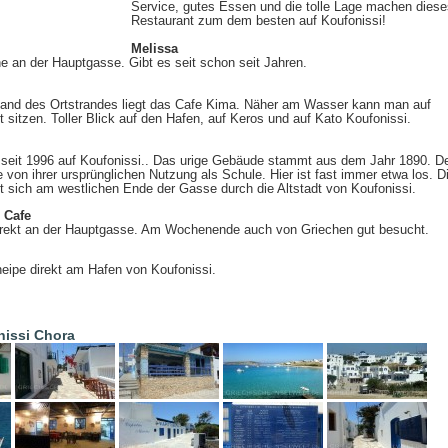
Service, gutes Essen und die tolle Lage machen diese
Restaurant zum dem besten auf Koufonissi!
Melissa
e an der Hauptgasse. Gibt es seit schon seit Jahren.
and des Ortstrandes liegt das Cafe Kima. Näher am Wasser kann man auf
t sitzen. Toller Blick auf den Hafen, auf Keros und auf Kato Koufonissi.
s seit 1996 auf Koufonissi.. Das urige Gebäude stammt aus dem Jahr 1890. D
 von ihrer ursprünglichen Nutzung als Schule. Hier ist fast immer etwa los. D
et sich am westlichen Ende der Gasse durch die Altstadt von Koufonissi.
 Cafe
direkt an der Hauptgasse. Am Wochenende auch von Griechen gut besucht.
neipe direkt am Hafen von Koufonissi.
nissi Chora